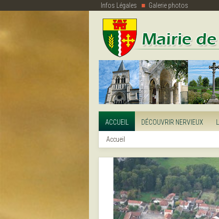
Infos Légales
Galerie photos
ACCUEIL
DÉCOUVRIR NERVIEUX
Accueil