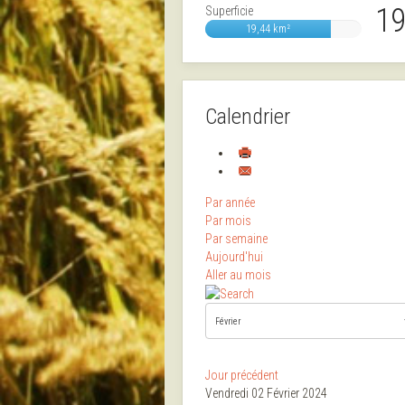
19
Superficie
19,44 km²
Calendrier
Par année
Par mois
Par semaine
Aujourd'hui
Aller au mois
Jour précédent
Vendredi 02 Février 2024