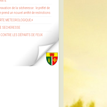
ANTE
avation de la sécheresse : le préfet de
re prend un nouvel arrêté de restrictions
ERTE METEOROLOGIQUE⚡
E SECHERESSE
 CONTRE LES DÉPARTS DE FEUX