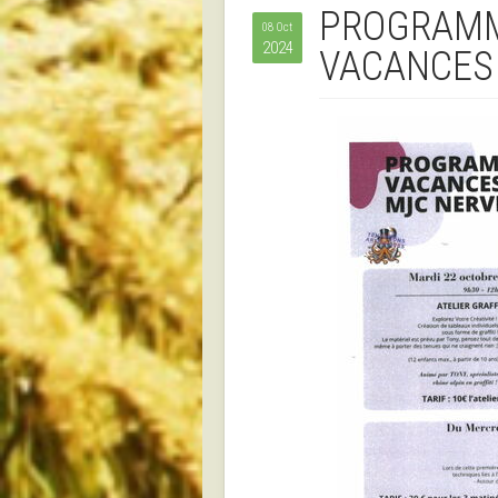
PROGRAM
08 Oct
2024
VACANCES