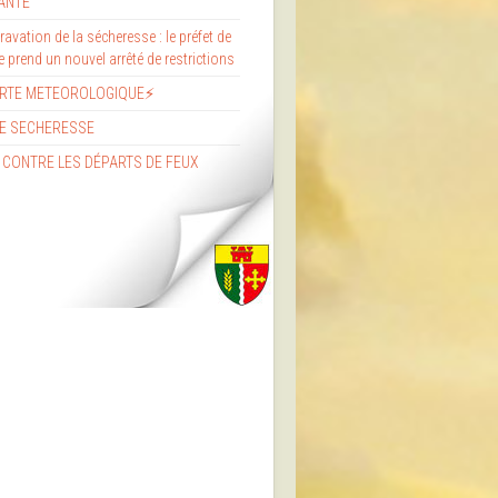
ANTE
avation de la sécheresse : le préfet de
re prend un nouvel arrêté de restrictions
ERTE METEOROLOGIQUE⚡
E SECHERESSE
 CONTRE LES DÉPARTS DE FEUX