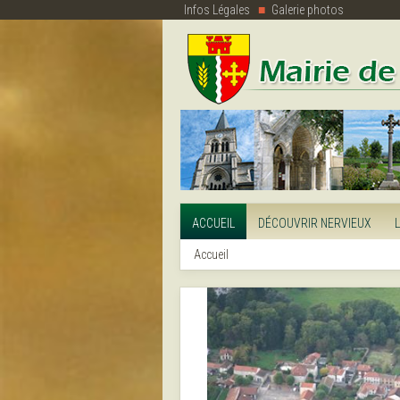
Infos Légales
Galerie photos
ACCUEIL
DÉCOUVRIR NERVIEUX
Accueil