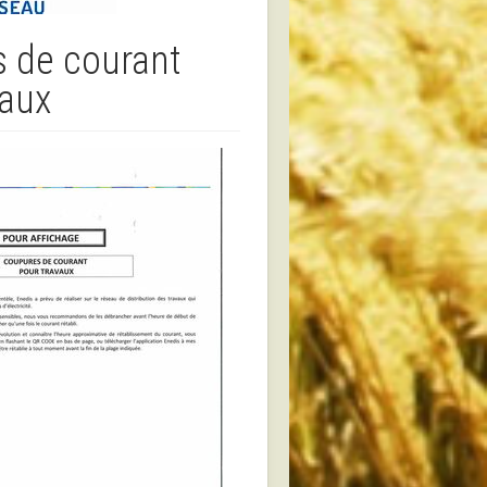
 de courant
vaux