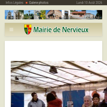
Infos Légales
Galerie photos
Lundi 10 Août 2026