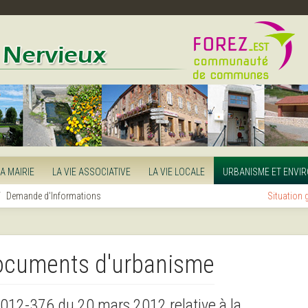
LA MAIRIE
LA VIE ASSOCIATIVE
LA VIE LOCALE
URBANISME ET ENVI
Demande d'Informations
Situation
ocuments d'urbanisme
 2012-376 du 20 mars 2012 relative à la