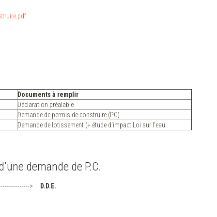
truire.pdf
Documents à remplir
Déclaration préalable
Demande de permis de construire (PC)
Demande de lotissement (+ étude d'impact Loi sur l'eau
t d'une demande de P.C.
---------------->
D.D.E.