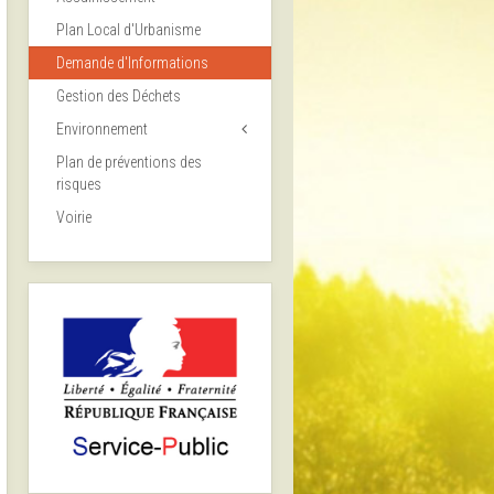
Plan Local d'Urbanisme
Demande d'Informations
Gestion des Déchets
Environnement
Plan de préventions des
risques
Voirie