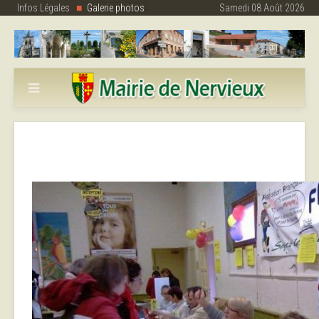
Infos Légales
Galerie photos
Samedi 08 Août 2026