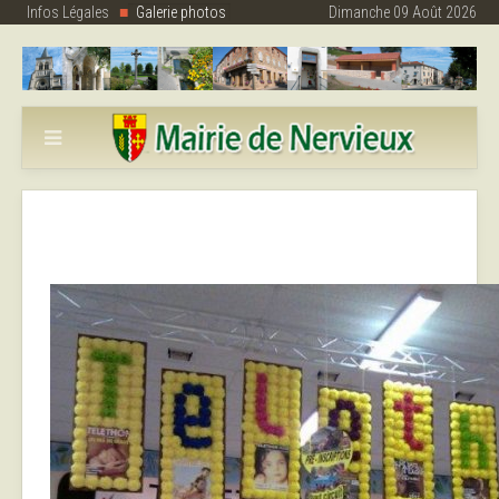
Infos Légales
Galerie photos
Dimanche 09 Août 2026