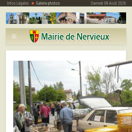
Infos Légales
Galerie photos
Samedi 08 Août 2026