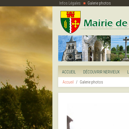
Infos Légales
Galerie photos
ACCUEIL
DÉCOUVRIR NERVIEUX
Accueil
Galerie photos