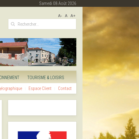
Samedi 08 Août 2026
A-
A
A+
RONNEMENT
TOURISME & LOISIRS
 géographique
Espace Client
Contact