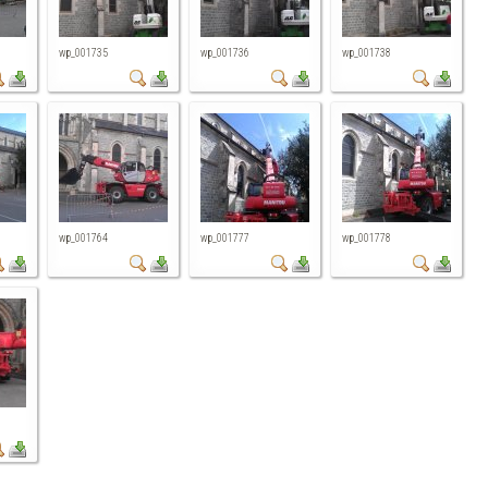
wp_001735
wp_001736
wp_001738
wp_001764
wp_001777
wp_001778