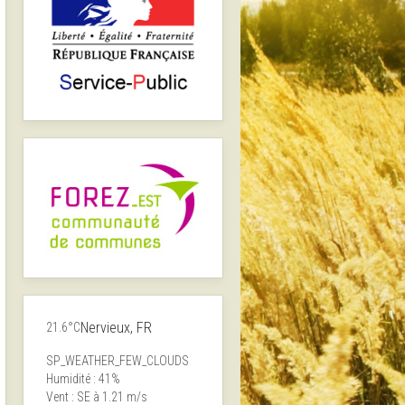
Nervieux, FR
21.6°C
SP_WEATHER_FEW_CLOUDS
Humidité : 41%
Vent : SE à 1.21 m/s