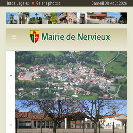
Infos Légales
Galerie photos
Samedi 08 Août 2026