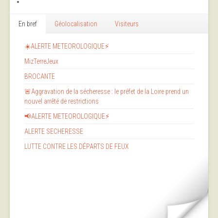
En bref
Géolocalisation
Visiteurs
☀️ALERTE METEOROLOGIQUE⚡
MizTerreJeux
BROCANTE
🚨Aggravation de la sécheresse : le préfet de la Loire prend un
nouvel arrêté de restrictions
📢ALERTE METEOROLOGIQUE⚡
ALERTE SECHERESSE
LUTTE CONTRE LES DÉPARTS DE FEUX