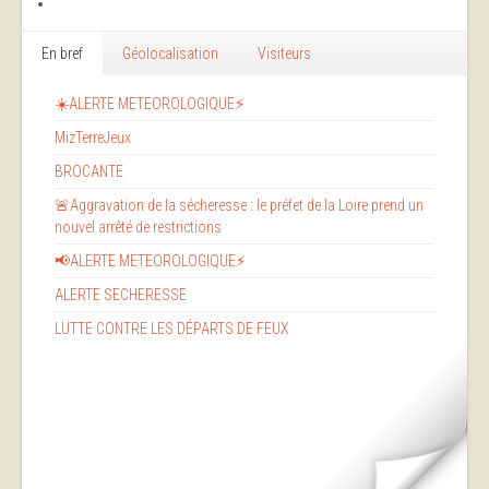
En bref
Géolocalisation
Visiteurs
☀️ALERTE METEOROLOGIQUE⚡
MizTerreJeux
BROCANTE
🚨Aggravation de la sécheresse : le préfet de la Loire prend un
nouvel arrêté de restrictions
📢ALERTE METEOROLOGIQUE⚡
ALERTE SECHERESSE
LUTTE CONTRE LES DÉPARTS DE FEUX