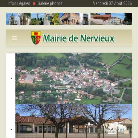
Infos Légales
Galerie photos
Vendredi 07 Août 2026