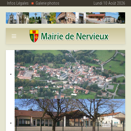
Infos Légales
Galerie photos
Lundi 10 Août 2026