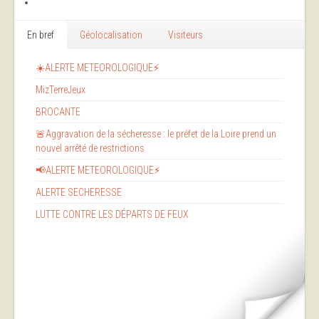
En bref
Géolocalisation
Visiteurs
☀️ALERTE METEOROLOGIQUE⚡
MizTerreJeux
BROCANTE
🚨Aggravation de la sécheresse : le préfet de la Loire prend un
nouvel arrêté de restrictions
📢ALERTE METEOROLOGIQUE⚡
ALERTE SECHERESSE
LUTTE CONTRE LES DÉPARTS DE FEUX