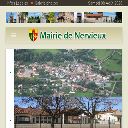
Infos Légales
Galerie photos
Samedi 08 Août 2026