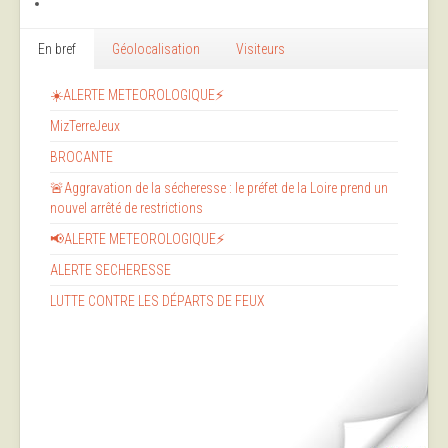
En bref
Géolocalisation
Visiteurs
☀️ALERTE METEOROLOGIQUE⚡
MizTerreJeux
BROCANTE
🚨Aggravation de la sécheresse : le préfet de la Loire prend un
nouvel arrêté de restrictions
📢ALERTE METEOROLOGIQUE⚡
ALERTE SECHERESSE
LUTTE CONTRE LES DÉPARTS DE FEUX