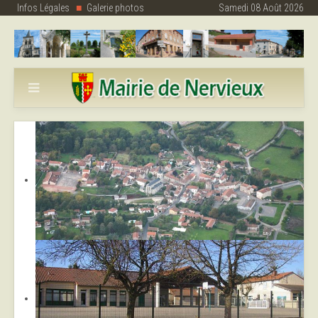
Infos Légales
Galerie photos
Samedi 08 Août 2026