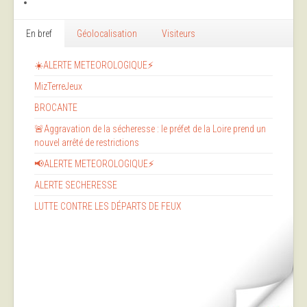
En bref
Géolocalisation
Visiteurs
☀️ALERTE METEOROLOGIQUE⚡
MizTerreJeux
BROCANTE
🚨Aggravation de la sécheresse : le préfet de la Loire prend un
nouvel arrêté de restrictions
📢ALERTE METEOROLOGIQUE⚡
ALERTE SECHERESSE
LUTTE CONTRE LES DÉPARTS DE FEUX