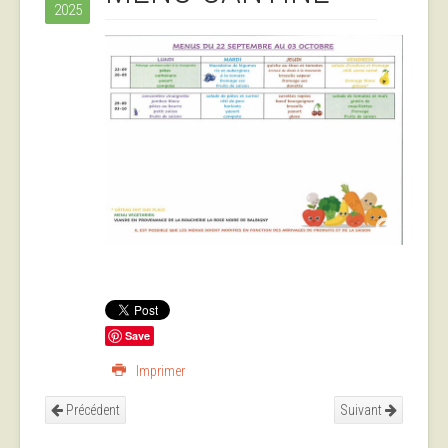
2025
Save
Imprimer
Précédent
Suivant