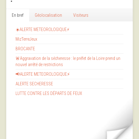
En bref
Géolocalisation
Visiteurs
☀️ALERTE METEOROLOGIQUE⚡
MizTerreJeux
BROCANTE
🚨Aggravation de la sécheresse : le préfet de la Loire prend un
nouvel arrêté de restrictions
📢ALERTE METEOROLOGIQUE⚡
ALERTE SECHERESSE
LUTTE CONTRE LES DÉPARTS DE FEUX