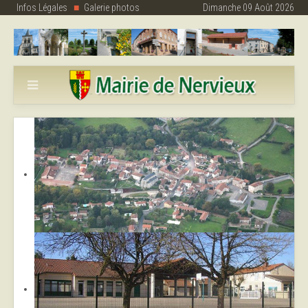
Infos Légales
Galerie photos
Dimanche 09 Août 2026