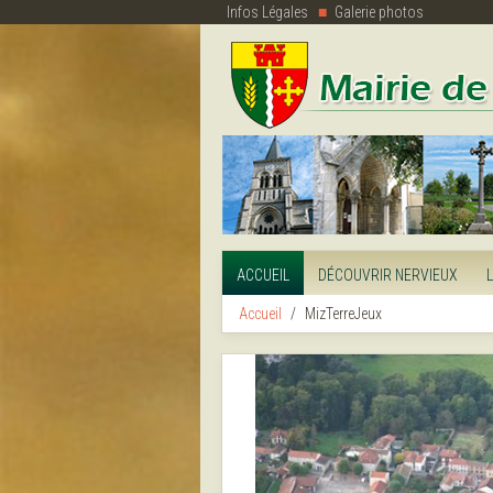
Infos Légales
Galerie photos
ACCUEIL
DÉCOUVRIR NERVIEUX
Accueil
MizTerreJeux