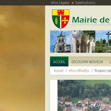
Infos Légales
Galerie photos
ACCUEIL
DÉCOUVRIR NERVIEUX
Accueil
infos-officielles
Risques nat