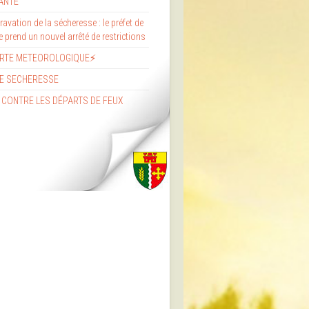
ANTE
avation de la sécheresse : le préfet de
re prend un nouvel arrêté de restrictions
ERTE METEOROLOGIQUE⚡
E SECHERESSE
 CONTRE LES DÉPARTS DE FEUX