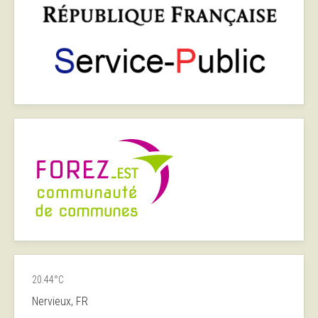
20.44°C
Nervieux, FR