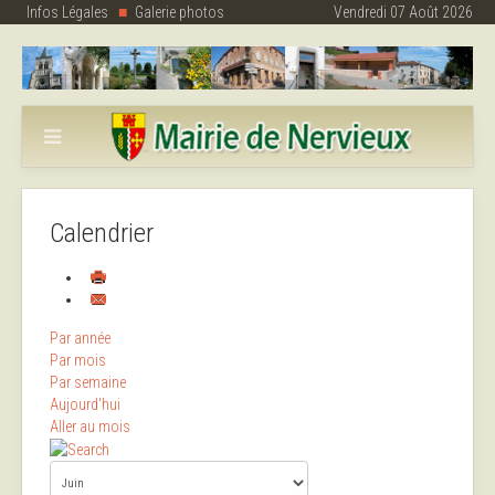
Infos Légales
Galerie photos
Vendredi 07 Août 2026
Calendrier
Par année
Par mois
Par semaine
Aujourd'hui
Aller au mois