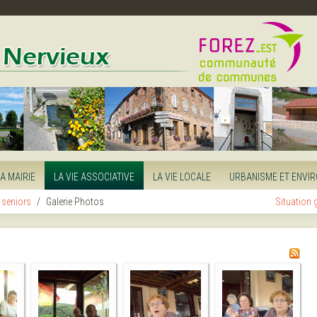
LA MAIRIE
LA VIE ASSOCIATIVE
LA VIE LOCALE
URBANISME ET ENVI
 seniors
Galerie Photos
Situation