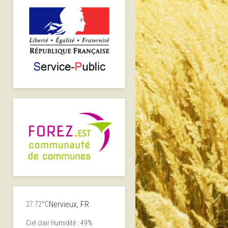
Nervieux, FR
27.72°C
Ciel clair
Humidité : 49%