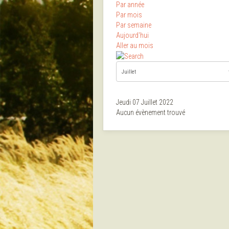
Par année
Par mois
Par semaine
Aujourd'hui
Aller au mois
Jeudi 07 Juillet 2022
Aucun évènement trouvé