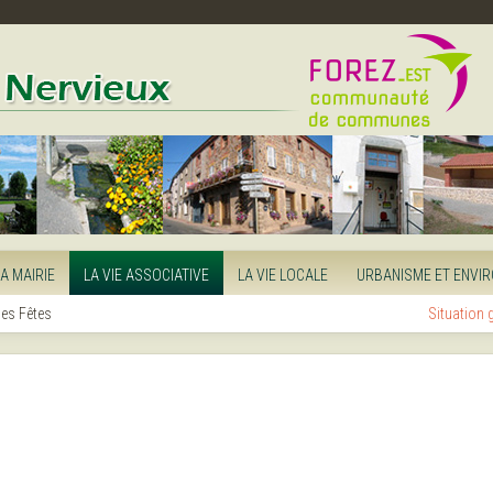
LA MAIRIE
LA VIE ASSOCIATIVE
LA VIE LOCALE
URBANISME ET ENVI
es Fêtes
Situation