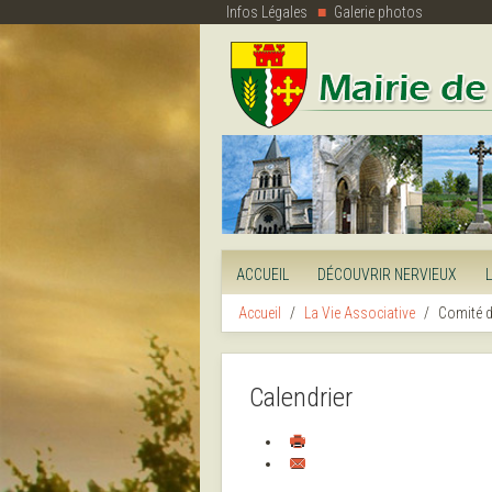
Infos Légales
Galerie photos
ACCUEIL
DÉCOUVRIR NERVIEUX
Accueil
La Vie Associative
Comité d
Calendrier