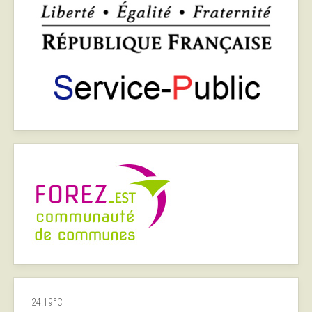
24.19°C