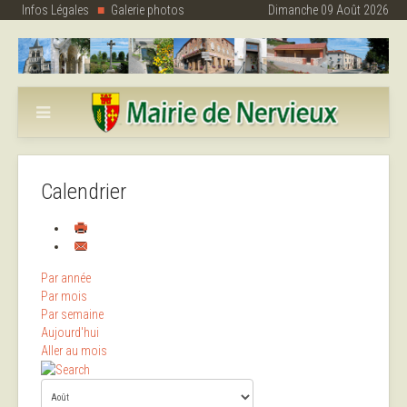
Infos Légales
Galerie photos
Dimanche 09 Août 2026
Calendrier
Par année
Par mois
Par semaine
Aujourd'hui
Aller au mois