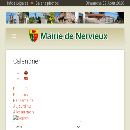
Infos Légales
Galerie photos
Dimanche 09 Août 2026
Calendrier
Par année
Par mois
Par semaine
Aujourd'hui
Aller au mois