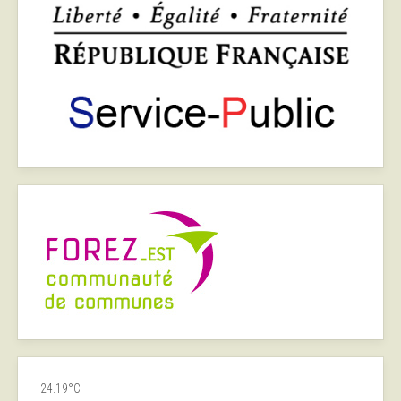
24.19°C