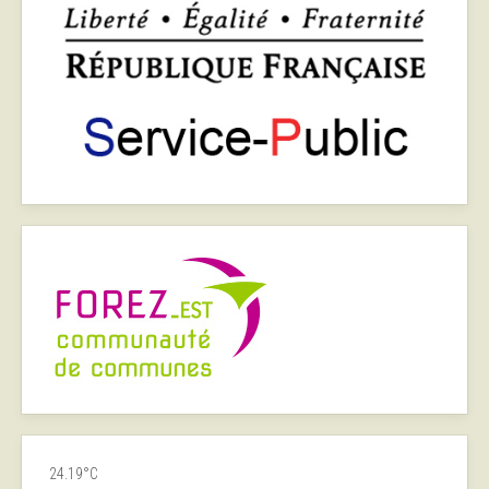
24.19°C