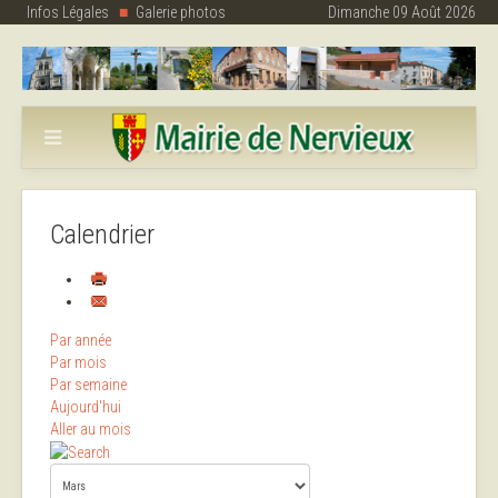
Infos Légales
Galerie photos
Dimanche 09 Août 2026
Calendrier
Par année
Par mois
Par semaine
Aujourd'hui
Aller au mois