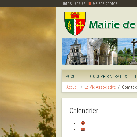
Infos Légales
Galerie photos
ACCUEIL
DÉCOUVRIR NERVIEUX
Accueil
La Vie Associative
Comité d
Calendrier