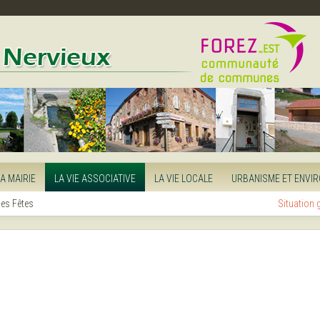
LA MAIRIE
LA VIE ASSOCIATIVE
LA VIE LOCALE
URBANISME ET ENVI
es Fêtes
Situation