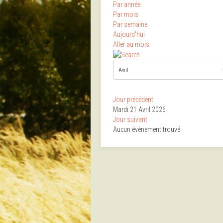
Par année
Par mois
Par semaine
Aujourd'hui
Aller au mois
Jour précédent
Mardi 21 Avril 2026
Jour suivant
Aucun évènement trouvé