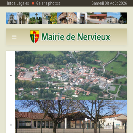
Infos Légales
Galerie photos
Samedi 08 Août 2026