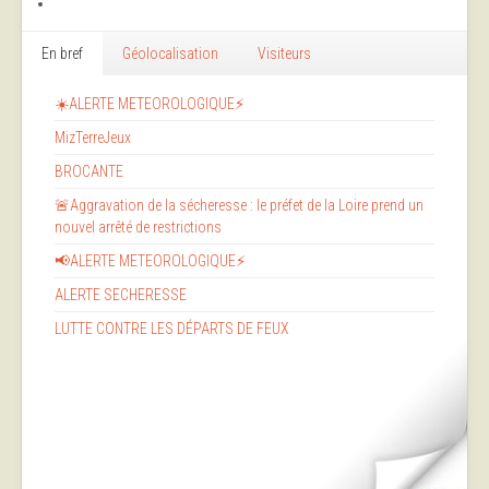
En bref
Géolocalisation
Visiteurs
☀️ALERTE METEOROLOGIQUE⚡
MizTerreJeux
BROCANTE
🚨Aggravation de la sécheresse : le préfet de la Loire prend un
nouvel arrêté de restrictions
📢ALERTE METEOROLOGIQUE⚡
ALERTE SECHERESSE
LUTTE CONTRE LES DÉPARTS DE FEUX