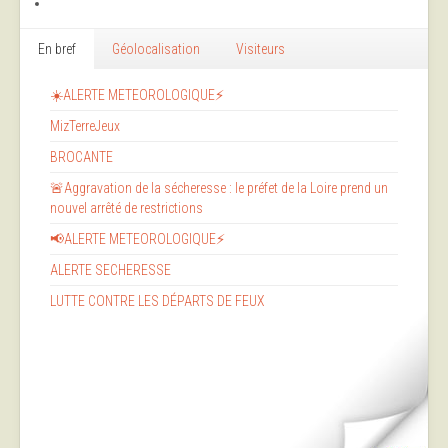
En bref
Géolocalisation
Visiteurs
☀️ALERTE METEOROLOGIQUE⚡
MizTerreJeux
BROCANTE
🚨Aggravation de la sécheresse : le préfet de la Loire prend un
nouvel arrêté de restrictions
📢ALERTE METEOROLOGIQUE⚡
ALERTE SECHERESSE
LUTTE CONTRE LES DÉPARTS DE FEUX