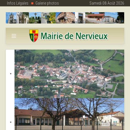
Infos Légales
Galerie photos
Samedi 08 Août 2026