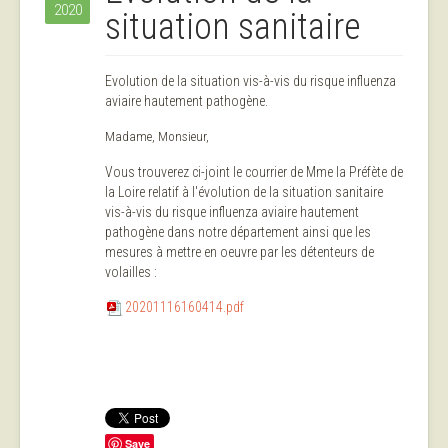
2020
situation sanitaire
Evolution de la situation vis-à-vis du risque influenza
aviaire hautement pathogène.
Madame, Monsieur,
Vous trouverez ci-joint le courrier de Mme la Préfète de
la Loire relatif à l'évolution de la situation sanitaire
vis-à-vis du risque influenza aviaire hautement
pathogène dans notre département ainsi que les
mesures à mettre en oeuvre par les détenteurs de
volailles :
20201116160414.pdf
Save