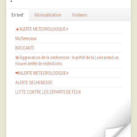
En bref
Géolocalisation
Visiteurs
☀️ALERTE METEOROLOGIQUE⚡
MizTerreJeux
BROCANTE
🚨Aggravation de la sécheresse : le préfet de la Loire prend un
nouvel arrêté de restrictions
📢ALERTE METEOROLOGIQUE⚡
ALERTE SECHERESSE
LUTTE CONTRE LES DÉPARTS DE FEUX