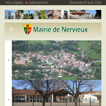
Infos Légales
Galerie photos
Dimanche 09 Août 2026