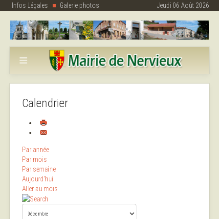
Infos Légales
Galerie photos
Jeudi 06 Août 2026
Calendrier
Par année
Par mois
Par semaine
Aujourd'hui
Aller au mois