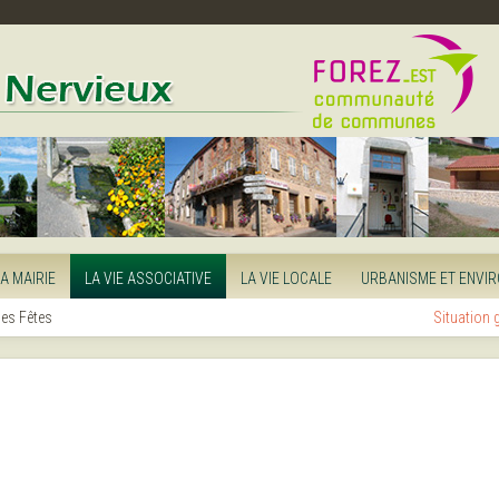
LA MAIRIE
LA VIE ASSOCIATIVE
LA VIE LOCALE
URBANISME ET ENVI
es Fêtes
Situation