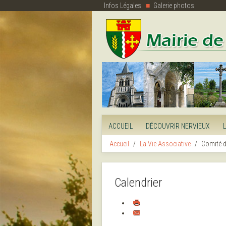
Infos Légales
Galerie photos
ACCUEIL
DÉCOUVRIR NERVIEUX
Accueil
La Vie Associative
Comité d
Calendrier