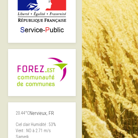
Nervieux, FR
20.44°C
Ciel clair
Humidité : 53%
Vent : NO à 2.71 m/s
Samedi