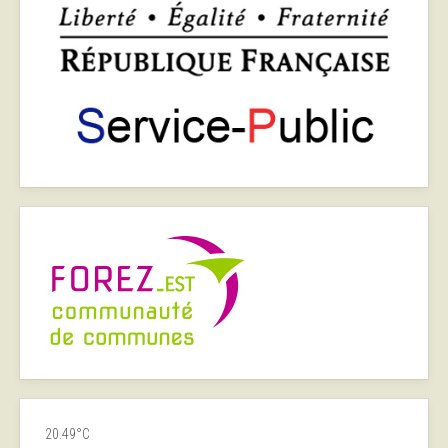
20.49°C