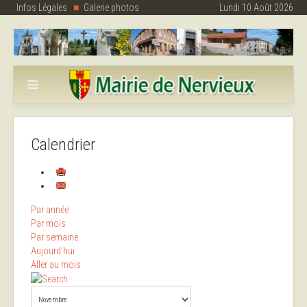
Infos Légales
Galerie photos
Lundi 10 Août 2026
Calendrier
Par année
Par mois
Par semaine
Aujourd'hui
Aller au mois