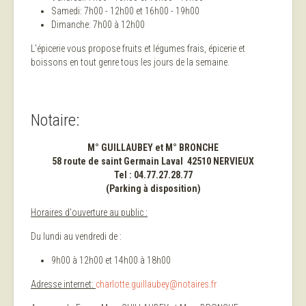
Samedi: 7h00 - 12h00 et 16h00 - 19h00
Dimanche: 7h00 à 12h00
L'épicerie vous propose fruits et légumes frais, épicerie et
boissons en tout genre tous les jours de la semaine.
Notaire:
M° GUILLAUBEY et M° BRONCHE
58 route de saint Germain Laval 42510 NERVIEUX
Tel : 04.77.27.28.77
(Parking à disposition)
Horaires d'ouverture au public :
Du lundi au vendredi de :
9h00 à 12h00 et 14h00 à 18h00
Adresse internet:
charlotte.guillaubey@notaires.fr