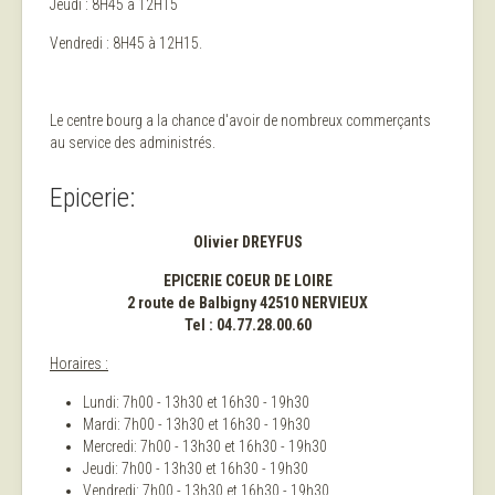
Jeudi : 8H45 à 12H15
Vendredi : 8H45 à 12H15.
Le centre bourg a la chance d'avoir de nombreux commerçants
au service des administrés.
Epicerie:
Olivier DREYFUS
EPICERIE COEUR DE LOIRE
2 route de Balbigny 42510 NERVIEUX
Tel : 04.77.28.00.60
Horaires :
Lundi: 7h00 - 13h30 et 16h30 - 19h30
Mardi: 7h00 - 13h30 et 16h30 - 19h30
Mercredi: 7h00 - 13h30 et 16h30 - 19h30
Jeudi: 7h00 - 13h30 et 16h30 - 19h30
Vendredi: 7h00 - 13h30 et 16h30 - 19h30