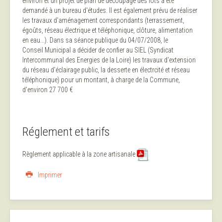
environ et un projet de plan de découpage des lots a été
demandé à un bureau d'études. Il est également prévu de réaliser
les travaux d'aménagement correspondants (terrassement,
égoûts, réseau électrique et téléphonique, clôture, alimentation
en eau...). Dans sa séance publique du 04/07/2008, le
Conseil Municipal a décider de confier au SIEL (Syndicat
Intercommunal des Energies de la Loire) les travaux d'extension
du réseau d'éclairage public, la desserte en électrcité et réseau
téléphonique) pour un montant, à charge de la Commune,
d'environ 27 700 €
Réglement et tarifs
Règlement applicable à la zone artisanale
Imprimer