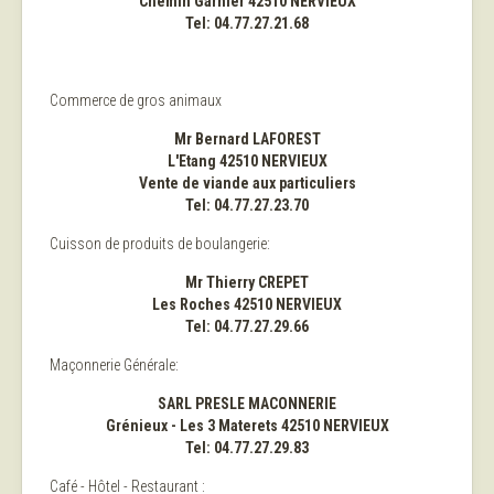
Chemin Garnier 42510 NERVIEUX
Tel: 04.77.27.21.68
Commerce de gros animaux
Mr Bernard LAFOREST
L'Etang 42510 NERVIEUX
Vente de viande aux particuliers
Tel: 04.77.27.23.70
Cuisson de produits de boulangerie:
Mr Thierry CREPET
Les Roches 42510 NERVIEUX
Tel: 04.77.27.29.66
Maçonnerie Générale:
SARL PRESLE MACONNERIE
Grénieux - Les 3 Materets 42510 NERVIEUX
Tel: 04.77.27.29.83
Café - Hôtel - Restaurant :