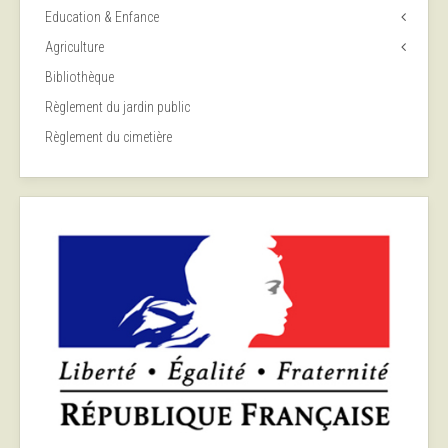
Education & Enfance
Agriculture
Bibliothèque
Règlement du jardin public
Règlement du cimetière