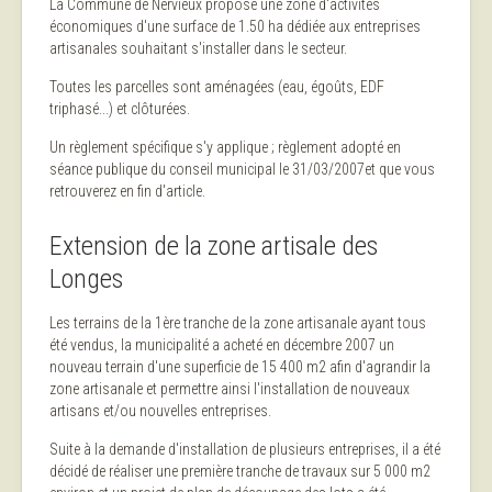
La Commune de Nervieux propose une zone d'activités
économiques d'une surface de 1.50 ha dédiée aux entreprises
artisanales souhaitant s'installer dans le secteur.
Toutes les parcelles sont aménagées (eau, égoûts, EDF
triphasé...) et clôturées.
Un règlement spécifique s'y applique ; règlement adopté en
séance publique du conseil municipal le 31/03/2007et que vous
retrouverez en fin d'article.
Extension de la zone artisale des
Longes
Les terrains de la 1ère tranche de la zone artisanale ayant tous
été vendus, la municipalité a acheté en décembre 2007 un
nouveau terrain d'une superficie de 15 400 m2 afin d'agrandir la
zone artisanale et permettre ainsi l'installation de nouveaux
artisans et/ou nouvelles entreprises.
Suite à la demande d'installation de plusieurs entreprises, il a été
décidé de réaliser une première tranche de travaux sur 5 000 m2