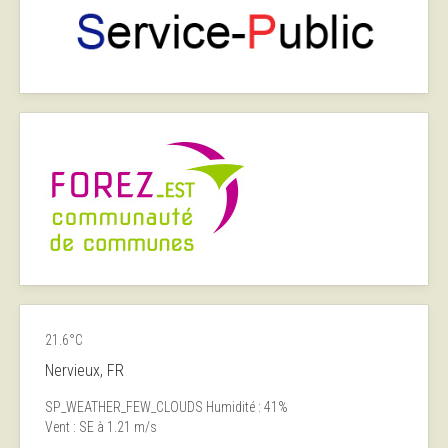
21.6°C
Nervieux, FR
SP_WEATHER_FEW_CLOUDS
Humidité : 41%
Vent : SE à 1.21 m/s