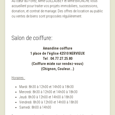
Au cœur du Forez, Mme GUILLAUBEY et Mme BRONCHE vous
accueillent pour traiter vos projets immobiliers, successions,
donation, et contrat de mariage. Des offres de location au public
ou ventes de biens sont proposées régulièrement.
Salon de coiffure:
Amandine coiffure
1 place de l'église 42510 NERVIEUX
Tel : 04.77.27.25.80
(Coiffure mixte sur rendez-vous)
(Chignon, Couleur...)
Horaires :
Mardi: 8h30 à 12h00 et 14h00 à 18h30
Mercredi: 8h30 à 12h00 et 14h00 à 18h30
Jeudi: 8h30 à 12h00 et 14h00 à 18h30
Vendredi: 8h30 à 12h00 et 14h00 à 18h30
Samedi: 8h00 à 14h00