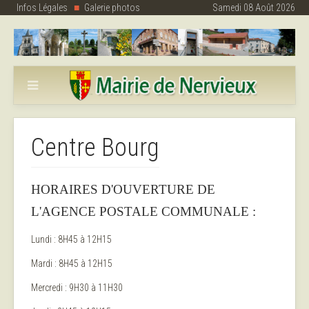
Infos Légales
Galerie photos
Samedi 08 Août 2026
Centre Bourg
HORAIRES D'OUVERTURE DE
L'AGENCE POSTALE COMMUNALE :
Lundi : 8H45 à 12H15
Mardi : 8H45 à 12H15
Mercredi : 9H30 à 11H30