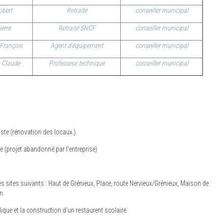
obert
Retraité
conseiller municipal
ierre
Retraité SNCF
conseiller municipal
François
Agent d'équipement
conseiller municipal
 Claude
Professeur technique
conseiller municipal
te (rénovation des locaux.)
e (projet abandonné par l'entreprise)
es sites suivants : Haut de Grénieux, Place, route Nervieux/Grénieux, Maison de
n.
ique et la construction d'un restaurent scolaire.