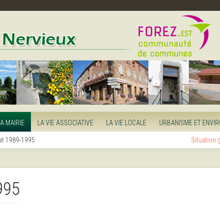
LA MAIRIE
LA VIE ASSOCIATIVE
LA VIE LOCALE
URBANISME ET ENVI
t 1989-1995
Situation
995