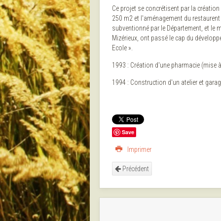
Ce projet se concrétisent par la créatio
250 m2 et l'aménagement du restaurent s
subventionné par le Département, et le m
Mizérieux, ont passé le cap du dévelop
Ecole ».
1993 : Création d'une pharmacie (mise à
1994 : Construction d'un atelier et garag
Save
Imprimer
Précédent