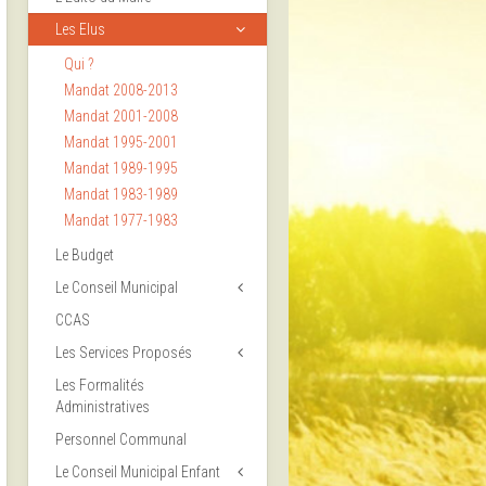
Les Elus
Qui ?
Mandat 2008-2013
Mandat 2001-2008
Mandat 1995-2001
Mandat 1989-1995
Mandat 1983-1989
Mandat 1977-1983
Le Budget
Le Conseil Municipal
CCAS
Les Services Proposés
Les Formalités
Administratives
Personnel Communal
Le Conseil Municipal Enfant