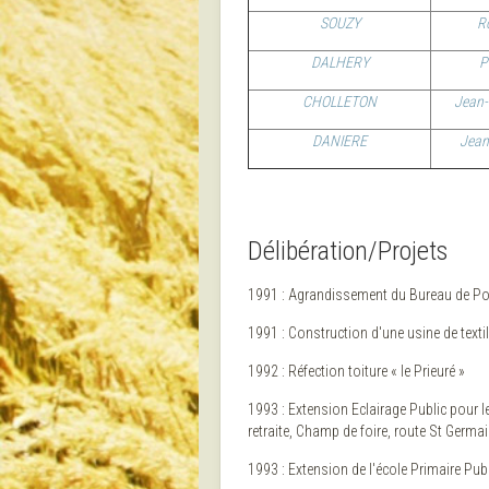
SOUZY
R
DALHERY
P
CHOLLETON
Jean-
DANIERE
Jean
Délibération/Projets
1991 : Agrandissement du Bureau de Pos
1991 : Construction d'une usine de textil
1992 : Réfection toiture « le Prieuré »
1993 : Extension Eclairage Public pour l
retraite, Champ de foire, route St Germai
1993 : Extension de l'école Primaire Publ